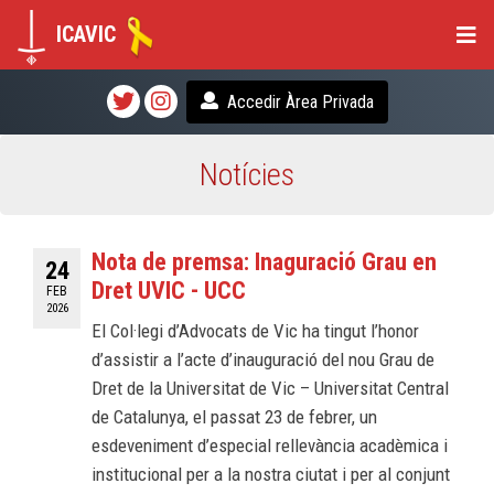
ICAVIC
Accedir Àrea Privada
Notícies
Nota de premsa: Inaguració Grau en
24
Dret UVIC - UCC
FEB
2026
El Col·legi d’Advocats de Vic ha tingut l’honor
d’assistir a l’acte d’inauguració del nou Grau de
Dret de la Universitat de Vic – Universitat Central
de Catalunya, el passat 23 de febrer, un
esdeveniment d’especial rellevància acadèmica i
institucional per a la nostra ciutat i per al conjunt