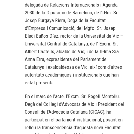
delegada de Relacions Internacionals i Agenda
2030 de la Diputació de Barcelona; de l’Il·lm. Sr.
Josep Burgaya Riera, Degà de la Facultat
d’Empresa i Comunicació; del Mgfc. Sr. Josep
Eladi Baños Díez, rector de la Universitat de Vic –
Universitat Central de Catalunya; de l’ Excm. Sr.
Albert Castells, alcalde de Vic; i de la Il•lma Sra.
Anna Erra, expresidenta del Parlament de
Catalunya i exalcaldessa de Vic, així com d’altres
autoritats acadèmiques i institucionals que han
estat presents.
En el marc de l’acte, l’Excm. Sr. Rogeli Montoliu,
Degà del Col·legi d’Advocats de Vic i President del
Consell de l’Advocacia Catalana (CICAC), ha
participat en el parlament institucional, posant en
relleu la transcendència d’aquesta nova Facultat