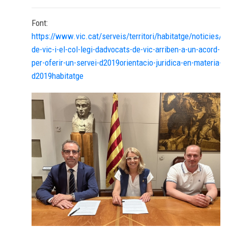
Font:
https://www.vic.cat/serveis/territori/habitatge/noticies/l
de-vic-i-el-col-legi-dadvocats-de-vic-arriben-a-un-acord-
per-oferir-un-servei-d2019orientacio-juridica-en-materia-
d2019habitatge