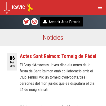
ICAVIC
Accedir Àrea Privada
Notícies
Actes Sant Raimon: Torneig de Pàdel
06
MAI
El Grup d’Advocats Joves dins els actes de la
2024
festa de Sant Raimon amb col·laboració amb el
Club Tennis Vic un torneig d’advocats/des i
persones del món jurídic que es disputarà el dia
24 de maig al matí